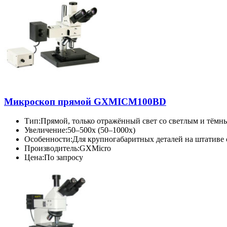
Микроскоп прямой GXMICM100BD
Тип:
Прямой, только отражённый свет со светлым и тёмн
Увеличение:
50–500x (50–1000x)
Особенности:
Для крупногабаритных деталей на штативе
Производитель:
GXMicro
Цена:
По запросу