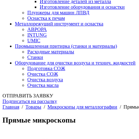
Изготовление деталей из металла
Изготовление оборудования и оснастки
Плунжеры для машин ЛПВД
Оснастка к печам
Металлорежущий инструмент и оснастка
АВРОРА
INTUNG
UMIC
Промышленная притирка (станки и материалы)
Расходные материалы
Станки
Оборудование для очистки воздуха и технич. жидкостей
Подготовка СОЖ
Очистка СОЖ
Очистка воздуха
Очистка масла
ОТПРАВИТЬ ЗАЯВКУ
Подписаться на рассылку
Главная
/
Товары
/
Микроскопы для металлографии
/
Прямы
Прямые микроскопы