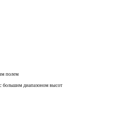
ым полем
 с большим диапазоном высот