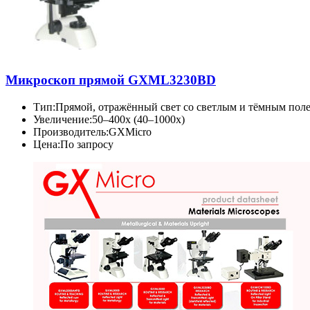
Микроскоп прямой GXML3230BD
Тип:
Прямой, отражённый свет со светлым и тёмным поле
Увеличение:
50–400x (40–1000x)
Производитель:
GXMicro
Цена:
По запросу