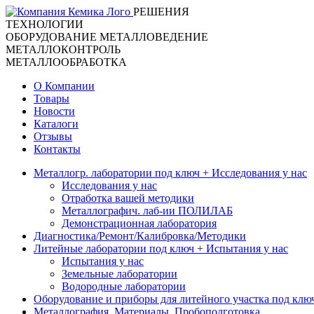
РЕШЕНИЯ
ТЕХНОЛОГИИ
ОБОРУДОВАНИЕ
МЕТАЛЛОВЕДЕНИЕ
МЕТАЛЛОКОНТРОЛЬ
МЕТАЛЛООБРАБОТКА
О Компании
Товары
Новости
Каталоги
Отзывы
Контакты
Металлогр. лаборатории под ключ + Исследования у нас
Исследования у нас
Отработка вашей методики
Металлографич. лаб-ии ПОЛИЛАБ
Демонстрационная лаборатория
Диагностика/Pемонт/Калибровка/Методики
Литейные лаборатории под ключ + Испытания у нас
Испытания у нас
Земельные лаборатории
Водородные лаборатории
Оборудование и приборы для литейного участка под клю
Металлография. Материалы. Пробоподготовка